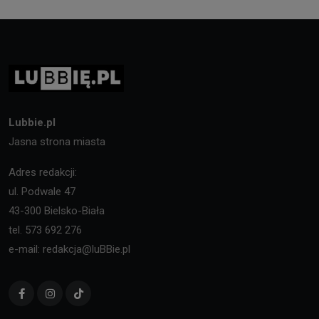
Lubbie.pl
Jasna strona miasta
Adres redakcji:
ul. Podwale 47
43-300 Bielsko-Biała
tel. 573 692 276
e-mail: redakcja@luBBie.pl