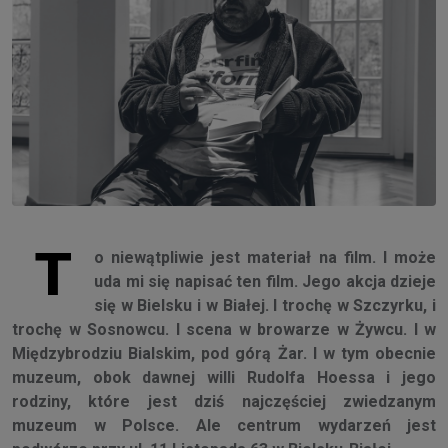
T
o niewątpliwie jest materiał na film. I może
uda mi się napisać ten film. Jego akcja dzieje
się w Bielsku i w Białej. I trochę w Szczyrku, i
trochę w Sosnowcu. I scena w browarze w Żywcu. I w
Międzybrodziu Bialskim, pod górą Żar. I w tym obecnie
muzeum, obok dawnej willi Rudolfa Hoessa i jego
rodziny, które jest dziś najczęściej zwiedzanym
muzeum w Polsce. Ale centrum wydarzeń jest