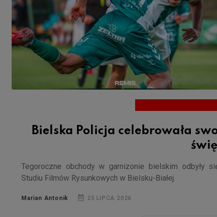
Bielska Policja celebrowała sw
świę
Tegoroczne obchody w garnizonie bielskim odbyły s
Studiu Filmów Rysunkowych w Bielsku-Białej.
Marian Antonik
25 LIPCA 2026