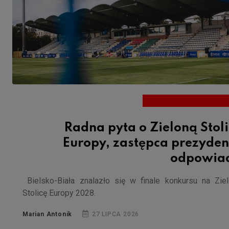
Radna pyta o Zieloną Stol
Europy, zastępca prezyden
odpowia
Bielsko-Biała znalazło się w finale konkursu na Zie
Stolicę Europy 2028.
Marian Antonik
27 LIPCA 2026