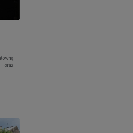
ntowną
t oraz