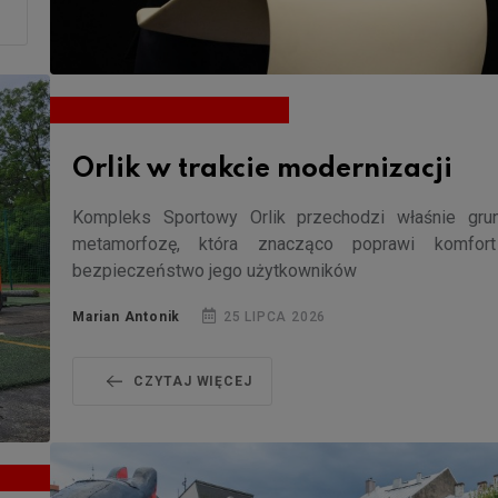
Orlik w trakcie modernizacji
Kompleks Sportowy Orlik przechodzi właśnie gru
metamorfozę, która znacząco poprawi komfor
bezpieczeństwo jego użytkowników
Marian Antonik
25 LIPCA 2026
CZYTAJ WIĘCEJ