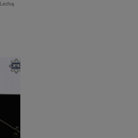
Lechią