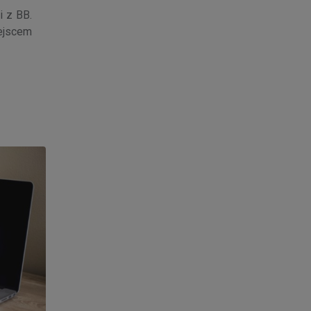
 z BB.
ejscem