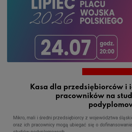
Kasa dla przedsiębiorców i 
pracowników na stud
podyplomo
Mikro, mali i średni przedsiębiorcy z województwa śląsk
oraz ich pracownicy mogą ubiegać się o dofinansowani
studiów podyplomowych.