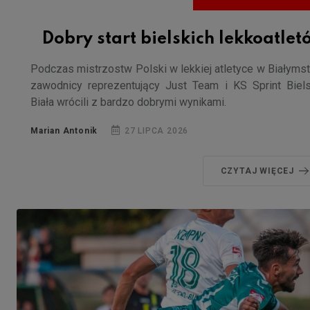
Dobry start bielskich lekkoatle
Podczas mistrzostw Polski w lekkiej atletyce w Białyms
zawodnicy reprezentujący Just Team i KS Sprint Biel
Biała wrócili z bardzo dobrymi wynikami.
Marian Antonik
27 LIPCA 2026
CZYTAJ WIĘCEJ