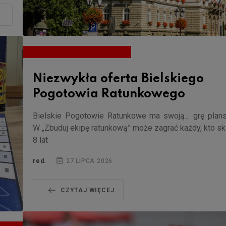
Niezwykła oferta Bielskiego
Pogotowia Ratunkowego
Bielskie Pogotowie Ratunkowe ma swoją… grę plan
W „Zbuduj ekipę ratunkową” może zagrać każdy, kto s
8 lat
red.
27 LIPCA 2026
CZYTAJ WIĘCEJ