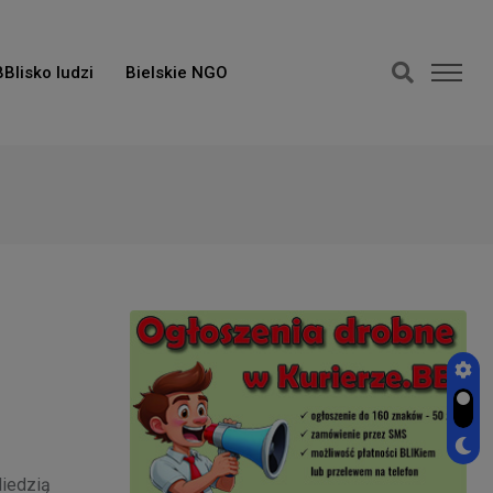
BBlisko ludzi
Bielskie NGO
iedzią