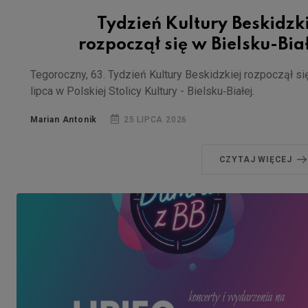
Tydzień Kultury Beskidzk
rozpoczął się w Bielsku-Bia
Tegoroczny, 63. Tydzień Kultury Beskidzkiej rozpoczął si
lipca w Polskiej Stolicy Kultury - Bielsku‑Białej.
Marian Antonik
25 LIPCA 2026
CZYTAJ WIĘCEJ