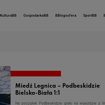
KulturaBB
GospodarkaBB
BBlogosfera
SportBB
Miedź Legnica – Podbeskidzie
Bielsko-Biała 1:1
Na początek Podbeskidzie grało na wyjeździe z M