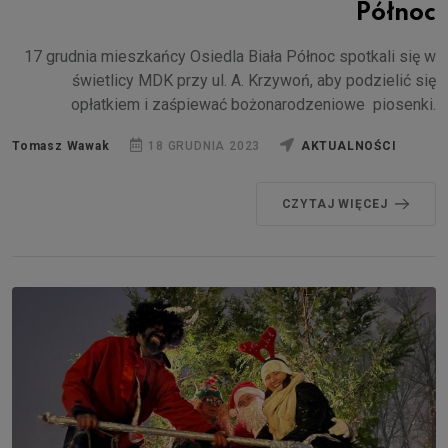
Północ
17 grudnia mieszkańcy Osiedla Biała Północ spotkali się w
świetlicy MDK przy ul. A. Krzywoń, aby podzielić się
opłatkiem i zaśpiewać bożonarodzeniowe piosenki.
Tomasz Wawak
18 GRUDNIA 2023
AKTUALNOŚCI
CZYTAJ WIĘCEJ