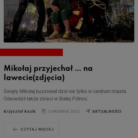
Mikołaj przyjechał … na
lawecie(zdjęcia)
Święty Mikołaj buszował dziś nie tylko w centrum miasta.
Odwiedził także dzieci w Białej Północ.
Krzysztof Kozik
7 GRUDNIA 2023
AKTUALNOŚCI
CZYTAJ WIĘCEJ