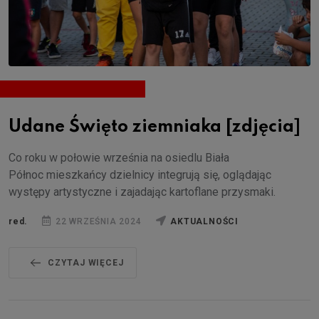
Udane Święto ziemniaka [zdjęcia]
Co roku w połowie września na osiedlu Biała
Północ mieszkańcy dzielnicy integrują się, oglądając
występy artystyczne i zajadając kartoflane przysmaki.
red.
22 WRZEŚNIA 2024
AKTUALNOŚCI
CZYTAJ WIĘCEJ