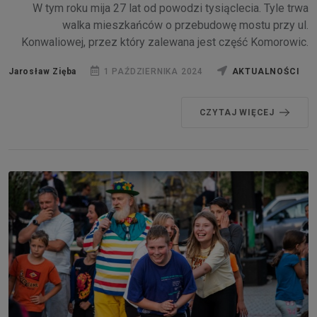
W tym roku mija 27 lat od powodzi tysiąclecia. Tyle trwa
walka mieszkańców o przebudowę mostu przy ul.
Konwaliowej, przez który zalewana jest część Komorowic.
Jarosław Zięba
1 PAŹDZIERNIKA 2024
AKTUALNOŚCI
CZYTAJ WIĘCEJ