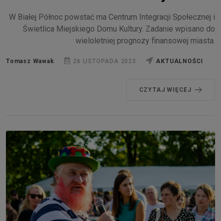
W Białej Północ powstać ma Centrum Integracji Społecznej i
Świetlica Miejskiego Domu Kultury. Zadanie wpisano do
wieloletniej prognozy finansowej miasta.
Tomasz Wawak
26 LISTOPADA 2023
AKTUALNOŚCI
CZYTAJ WIĘCEJ