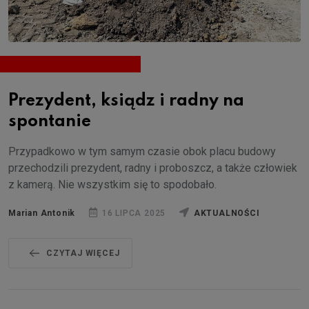
Prezydent, ksiądz i radny na
spontanie
Przypadkowo w tym samym czasie obok placu budowy
przechodzili prezydent, radny i proboszcz, a także człowiek
z kamerą. Nie wszystkim się to spodobało.
Marian Antonik
16 LIPCA 2025
AKTUALNOŚCI
CZYTAJ WIĘCEJ