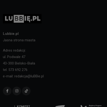
Lubbie.pl
Jasna strona miasta
Adres redakcji:
ul. Podwale 47
43-300 Bielsko-Biała
tel. 573 692 276
e-mail: redakcja@luBBie.pl