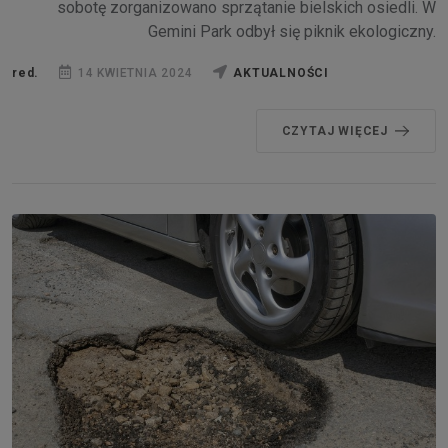
sobotę zorganizowano sprzątanie bielskich osiedli. W
Gemini Park odbył się piknik ekologiczny.
red.
14 KWIETNIA 2024
AKTUALNOŚCI
CZYTAJ WIĘCEJ