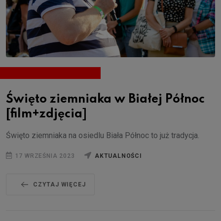
Święto ziemniaka w Białej Północ
[film+zdjęcia]
Święto ziemniaka na osiedlu Biała Północ to już tradycja.
17 WRZEŚNIA 2023
AKTUALNOŚCI
CZYTAJ WIĘCEJ