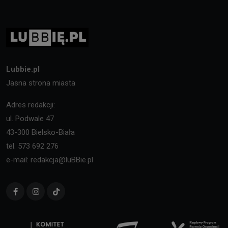
Lubbie.pl
Jasna strona miasta
Adres redakcji:
ul. Podwale 47
43-300 Bielsko-Biała
tel. 573 692 276
e-mail: redakcja@luBBie.pl