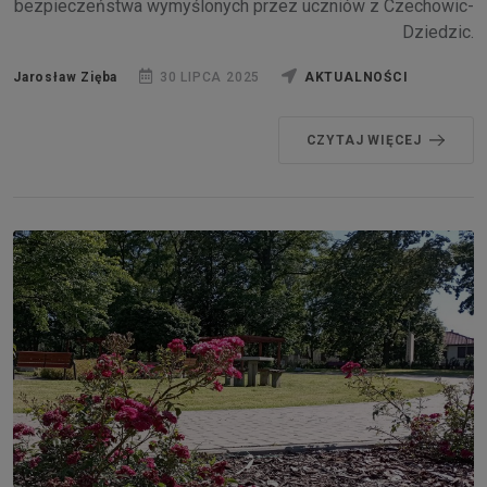
bezpieczeństwa wymyślonych przez uczniów z Czechowic-
Dziedzic.
Jarosław Zięba
30 LIPCA 2025
AKTUALNOŚCI
CZYTAJ WIĘCEJ