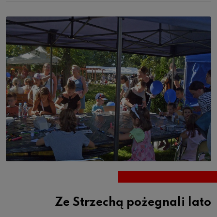
Ze Strzechą pożegnali lato