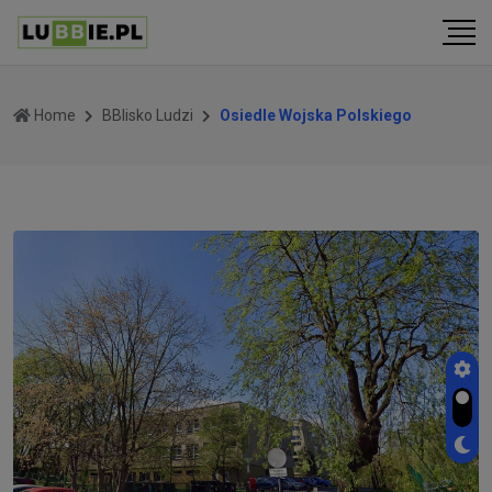
Home
BBlisko Ludzi
Osiedle Wojska Polskiego