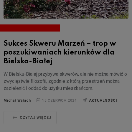
Sukces Skweru Marzeń – trop w
poszukiwaniach kierunków dla
Bielska-Białej
W Bielsku-Białej przybywa skwerów, ale nie można mówić o
zwycięstwie filozofii, zgodnie z którą przestrzeń można
zazielenić i oddać do użytku mieszkańcom.
Michał Wałach
15 CZERWCA 2024
AKTUALNOŚCI
CZYTAJ WIĘCEJ