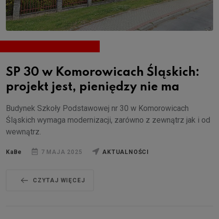
SP 30 w Komorowicach Śląskich:
projekt jest, pieniędzy nie ma
Budynek Szkoły Podstawowej nr 30 w Komorowicach
Śląskich wymaga modernizacji, zarówno z zewnątrz jak i od
wewnątrz.
KaBe
7 MAJA 2025
AKTUALNOŚCI
CZYTAJ WIĘCEJ