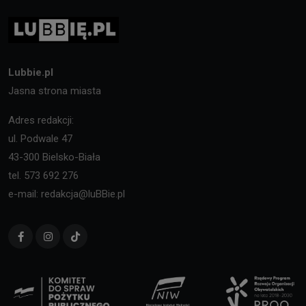
Lubbie.pl
Jasna strona miasta
Adres redakcji:
ul. Podwale 47
43-300 Bielsko-Biała
tel. 573 692 276
e-mail: redakcja@luBBie.pl