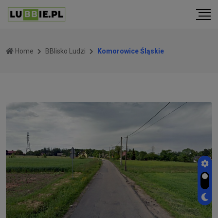
Home
BBlisko Ludzi
Komorowice Śląskie