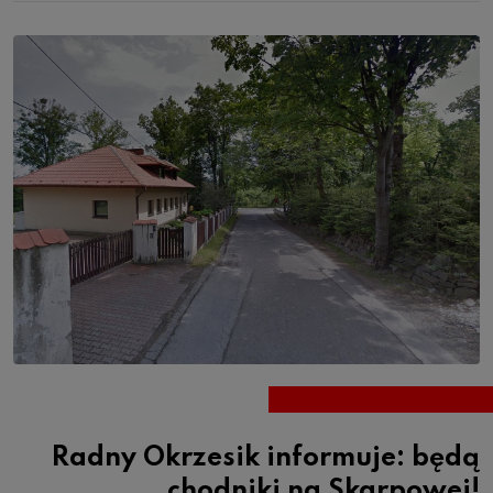
Radny Okrzesik informuje: będą
chodniki na Skarpowej!