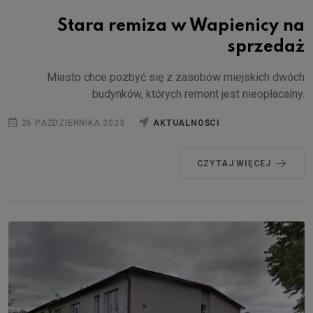
Stara remiza w Wapienicy na
sprzedaż
Miasto chce pozbyć się z zasobów miejskich dwóch
budynków, których remont jest nieopłacalny.
26 PAŹDZIERNIKA 2023
AKTUALNOŚCI
CZYTAJ WIĘCEJ