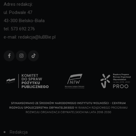
Adres redakcji:
ul. Podwale 47
43-300 Bielsko-Biała
tel. 573 692 276
e-mail: redakcja@luBBie.pl
Redakcja