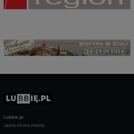
Lubbie.pl
Jasna strona miasta