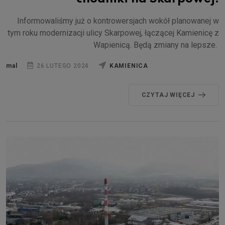
Informowaliśmy już o kontrowersjach wokół planowanej w
tym roku modernizacji ulicy Skarpowej, łączącej Kamienicę z
Wapienicą. Będą zmiany na lepsze.
mal
26 LUTEGO 2024
KAMIENICA
CZYTAJ WIĘCEJ