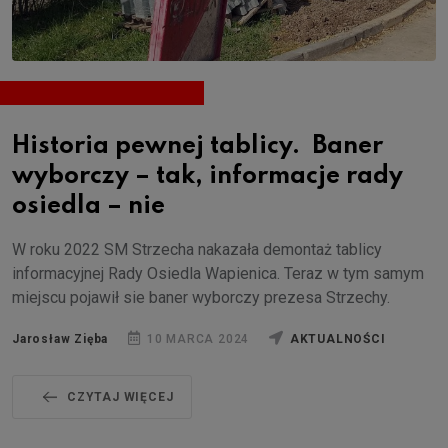
Historia pewnej tablicy. Baner
wyborczy – tak, informacje rady
osiedla – nie
W roku 2022 SM Strzecha nakazała demontaż tablicy
informacyjnej Rady Osiedla Wapienica. Teraz w tym samym
miejscu pojawił sie baner wyborczy prezesa Strzechy.
Jarosław Zięba
10 MARCA 2024
AKTUALNOŚCI
CZYTAJ WIĘCEJ