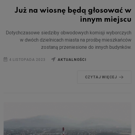
Już na wiosnę będą głosować w
innym miejscu
Dotychczasowe siedziby obwodowych komisji wyborczych
w dwóch dzielnicach miasta na prośbę mieszkańców
zostaną przeniesione do innych budynków.
4 LISTOPADA 2023
AKTUALNOŚCI
CZYTAJ WIĘCEJ