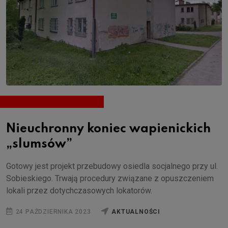
Nieuchronny koniec wapienickich
„slumsów”
Gotowy jest projekt przebudowy osiedla socjalnego przy ul.
Sobieskiego. Trwają procedury związane z opuszczeniem
lokali przez dotychczasowych lokatorów.
24 PAŹDZIERNIKA 2023
AKTUALNOŚCI