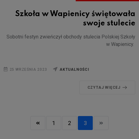
Szkoła w Wapienicy świętowała
swoje stulecie
Sobotni festyn zwieńczył obchody stulecia Polskiej Szkoły
w Wapienicy.
25 WRZEŚNIA 2023
AKTUALNOŚCI
CZYTAJ WIĘCEJ
1
2
3