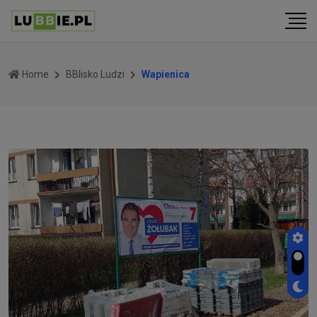
Home
BBlisko Ludzi
Wapienica